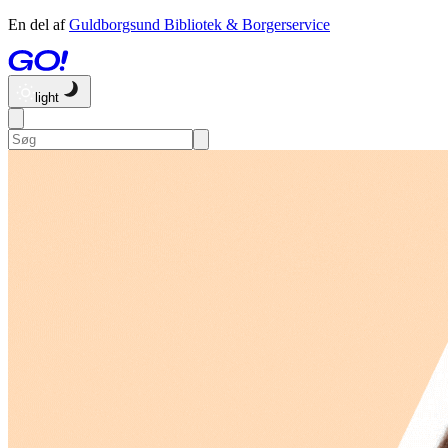
En del af
Guldborgsund Bibliotek & Borgerservice
light